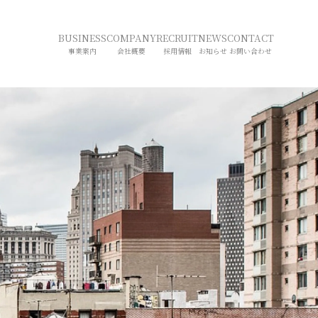
BUSINESS
COMPANY
RECRUIT
NEWS
CONTACT
事業案内
会社概要
採用情報
お知らせ
お問い合わせ