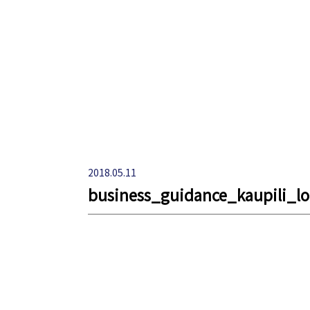
2018.05.11
business_guidance_kaupili_l