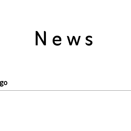
News
ogo